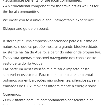
• Sustainable benefits for the local communities.
• An educational component for the travelers as well as for
the local communities.
We invite you to a unique and unforgettable experience.
Skipper and guide on board.
A sterna.pt é uma empresa vocacionada para o turismo da
natureza e que se propõe mostrar a grande biodiversidade
existente na Ria de Aveiro, a partir do interior da própria Ria.
Esta visita apenas é possível navegando nos canais deste
vasto delta do rio Vouga.
Faz parte da nossa missão minimizar o impacte neste
sensível ecossistema. Para reduzir o impacte ambiental,
optamos por embarcações não poluentes, silenciosas, sem
emissões de CO2, movidas integralmente a energia solar.
Queremos,
• Um visitante com um comportamento consciente e de