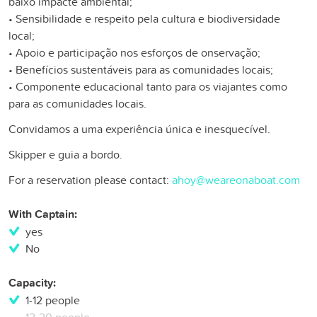
baixo impacte ambiental;
• Sensibilidade e respeito pela cultura e biodiversidade
local;
• Apoio e participação nos esforços de onservação;
• Benefícios sustentáveis para as comunidades locais;
• Componente educacional tanto para os viajantes como
para as comunidades locais.
Convidamos a uma experiência única e inesquecível.
Skipper e guia a bordo.
For a reservation please contact:
ahoy@weareonaboat.com
With Captain:
yes
No
Capacity:
1-12 people
12-20 people