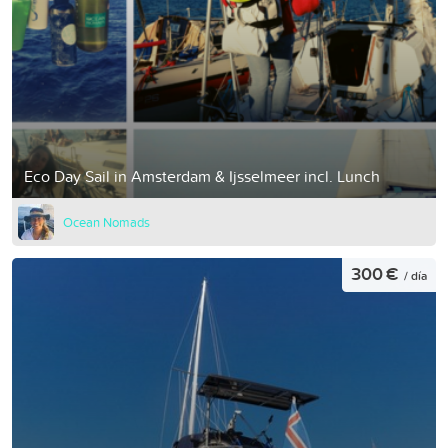
Eco Day Sail in Amsterdam & Ijsselmeer incl. Lunch
Ocean Nomads
300 €
/ día