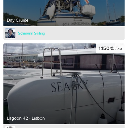
Day Cruise
Sólimann Sailing
1.150 €
/ día
Lagoon 42 - Lisbon