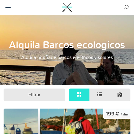
Alquila Barcos ecologicos
Alquila or añade barcos electricos y solares
Filtrar
199 €
/ día