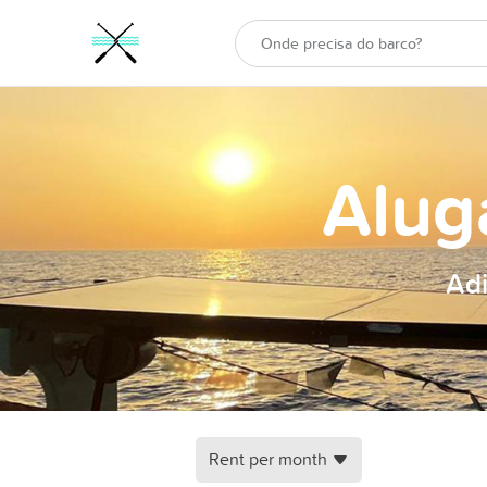
Alug
Adi
Rent per month