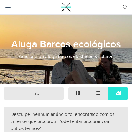
Aluga Barcos ecológicos
Adiciona ou aluga barcos eléctricos & solares
Filtro
Desculpe, nenhum anúncio foi encontrado com os
critérios que procurou. Pode tentar procurar com
outros termos?