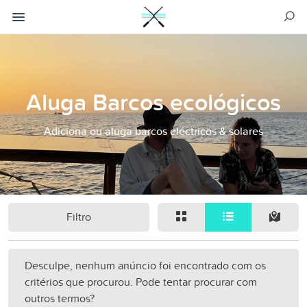
Aluga Barcos ecológicos
Adiciona ou aluga barcos eléctricos & solares
Filtro
Desculpe, nenhum anúncio foi encontrado com os
critérios que procurou. Pode tentar procurar com
outros termos?