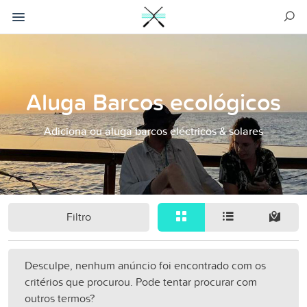
Aluga Barcos ecológicos
Adiciona ou aluga barcos eléctricos & solares
Filtro
Desculpe, nenhum anúncio foi encontrado com os
critérios que procurou. Pode tentar procurar com
outros termos?