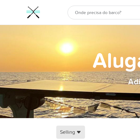
Alug
Adi
Selling