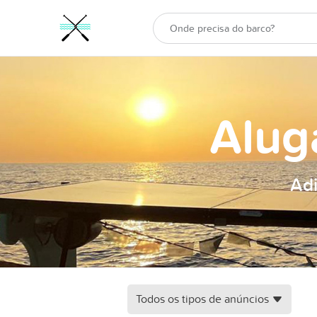
Alug
Adi
Todos os tipos de anúncios