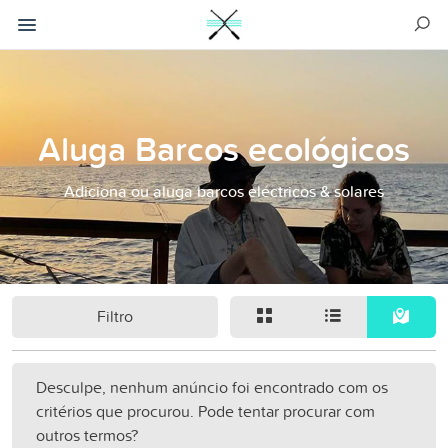
Aluga Barcos ecológicos
Adiciona ou aluga barcos eléctricos & solares
Filtro
Desculpe, nenhum anúncio foi encontrado com os
critérios que procurou. Pode tentar procurar com
outros termos?