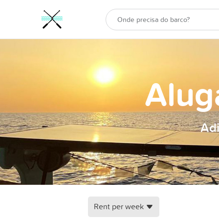
Alug
Adi
Rent per week