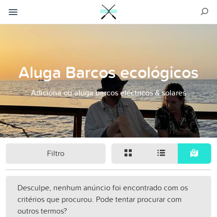
Aluga Barcos ecológicos
Adiciona ou aluga barcos eléctricos & solares
Filtro
Desculpe, nenhum anúncio foi encontrado com os
critérios que procurou. Pode tentar procurar com
outros termos?