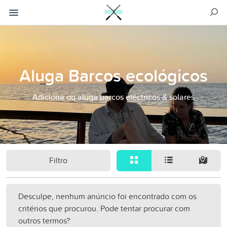
Aluga Barcos ecológicos
Adiciona ou aluga barcos eléctricos & solares
Filtro
Desculpe, nenhum anúncio foi encontrado com os
critérios que procurou. Pode tentar procurar com
outros termos?