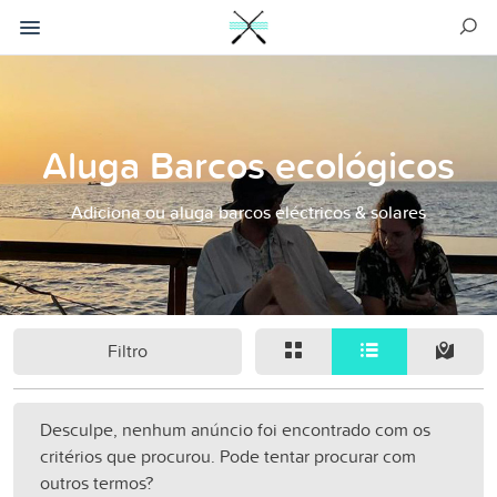
Aluga Barcos ecológicos
Adiciona ou aluga barcos eléctricos & solares
Filtro
Desculpe, nenhum anúncio foi encontrado com os
critérios que procurou. Pode tentar procurar com
outros termos?