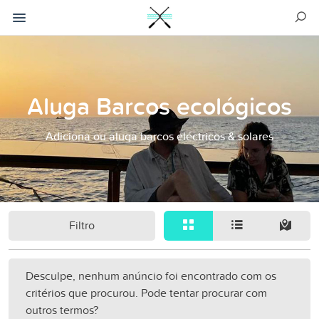
Aluga Barcos ecológicos
Adiciona ou aluga barcos eléctricos & solares
Filtro
Desculpe, nenhum anúncio foi encontrado com os
critérios que procurou. Pode tentar procurar com
outros termos?