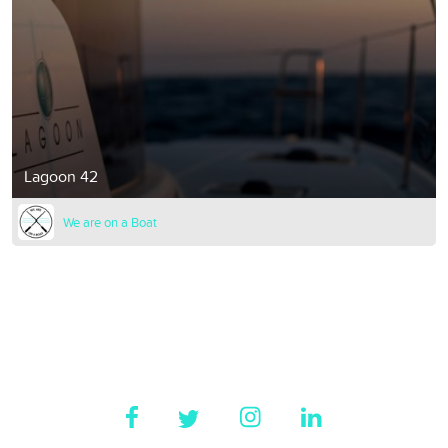
Lagoon 42
We are on a Boat