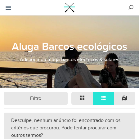
Aluga Barcos ecológicos
Adiciona ou aluga barcos eléctricos & solares
Filtro
Desculpe, nenhum anúncio foi encontrado com os
critérios que procurou. Pode tentar procurar com
outros termos?