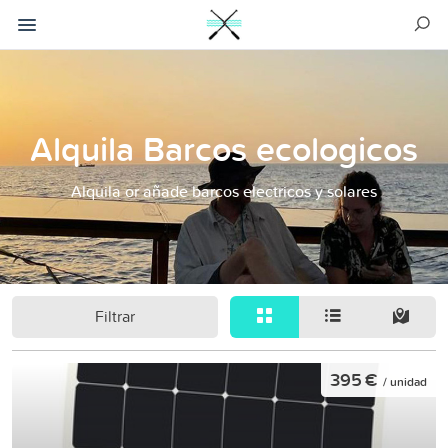
Alquila Barcos ecologicos
Alquila or añade barcos electricos y solares
Filtrar
395 €
/ unidad