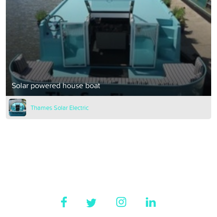
Solar powered house boat
Thames Solar Electric