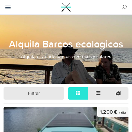
Alquila Barcos ecologicos
Alquila or añade barcos electricos y solares
Filtrar
1.200 €
/ día