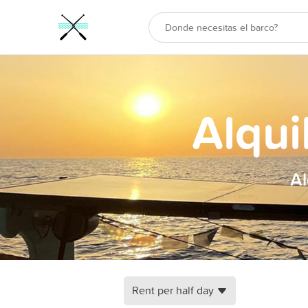
Alqui
Al
Rent per half day