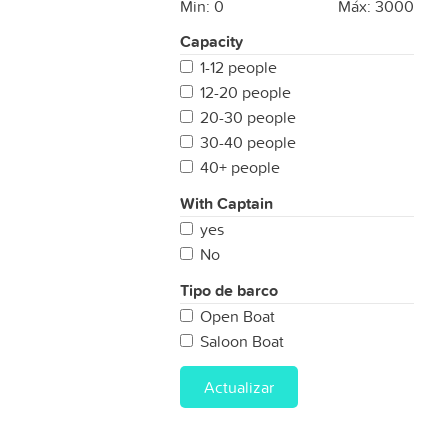
Min:
0
Máx:
3000
Capacity
1-12 people
12-20 people
20-30 people
30-40 people
40+ people
With Captain
yes
No
Tipo de barco
Open Boat
Saloon Boat
Actualizar