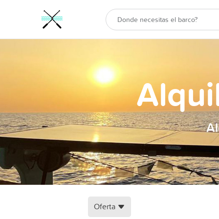
Alqui
Al
Oferta