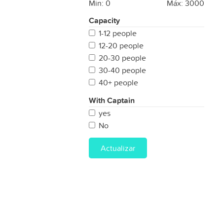
Min:
0
Máx:
3000
Capacity
1-12 people
12-20 people
20-30 people
30-40 people
40+ people
With Captain
yes
No
Actualizar