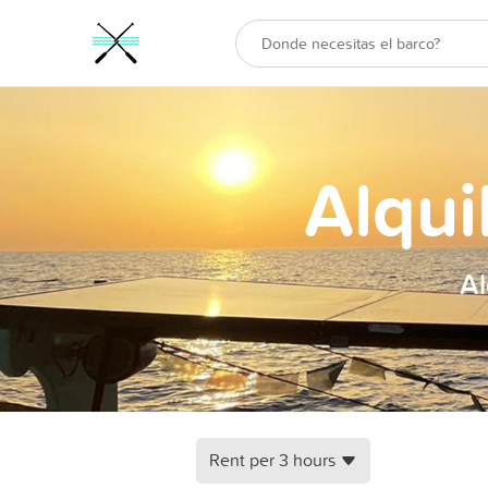
Alqui
Al
Rent per 3 hours