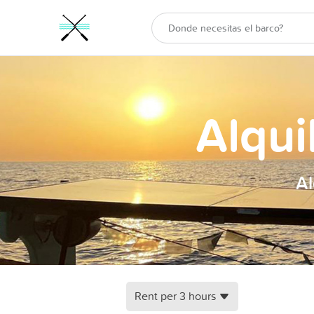
Alqui
Al
Rent per 3 hours