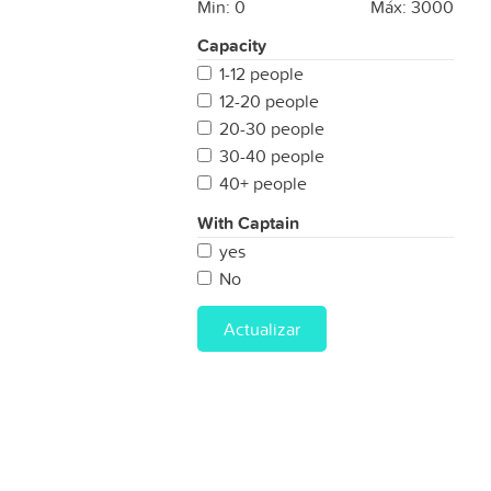
Min:
0
Máx:
3000
Capacity
1-12 people
12-20 people
20-30 people
30-40 people
40+ people
With Captain
yes
No
Actualizar