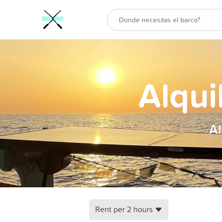
Alqui
Al
Rent per 2 hours