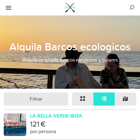
Alquila Barcos ecologicos
Alquila or añade barcos electricos y solares
Filtrar
LA BELLA VERDE IBIZA
121 €
por persona